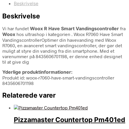
Beskrivelse
Beskrivelse
Vi har fundet
Woox R Have Smart Vandingscontroller
fra
Woox
hos ultrashop i kategorien
. Woox R7060 Have Smart
VandingscontrollerOptimer din havevanding med Woox
R7060, en avanceret smart vandingscontroller, der gør det
muligt at styre din vanding fra din smartphone. Med et
varenummer på 8435606701198, er denne enhed designet
til at give dig
Yderlige produktinformationer:
Produkt id: woox-r7060-have-smart-vandingscontroller
8435606701198
Relaterede varer
Pizzamaster Countertop Pm401ed