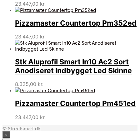
23.447,00
kr.
Pizzamaster Countertop Pm352ed
23.447,00
kr.
Stk Aluprofil Smart In10 Ac2 Sort
Anodiseret Indbygget Led Skinne
8.325,00
kr.
Pizzamaster Countertop Pm451ed
23.447,00
kr.
© Streetsmart.dk
×