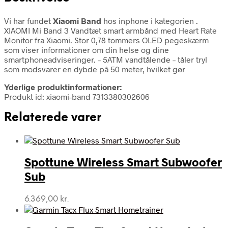
Vi har fundet
Xiaomi Band
hos inphone i kategorien
.
XIAOMI Mi Band 3 Vandtæt smart armbånd med Heart Rate
Monitor fra Xiaomi. Stor 0,78 tommers OLED pegeskærm
som viser informationer om din helse og dine
smartphoneadviseringer. – 5ATM vandtålende – tåler tryl
som modsvarer en dybde på 50 meter, hvilket gør
Yderlige produktinformationer:
Produkt id: xiaomi-band 7313380302606
Relaterede varer
Spottune Wireless Smart Subwoofer
Sub
6.369,00
kr.