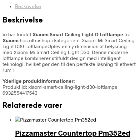
Beskrivelse
Beskrivelse
Vi har fundet
Xiaomi Smart Ceiling Light D Loftlampe
fra
Xiaomi
hos ultrashop i kategorien
. Xiaomi Mi Smart Ceiling
Light D30 LoftlampeOplev en ny dimension af belysning
med Xiaomi Mi Smart Ceiling Light D30. Denne moderne
loftlampe kombinerer stilfuldt design med intelligent
teknologi, hvilket gør den til den perfekte løsning til ethvert
rum i
Yderlige produktinformationer:
Produkt id: xiaomi-smart-ceiling-light-d30-loftlampe
6932554417543
Relaterede varer
Pizzamaster Countertop Pm352ed