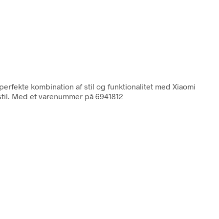
perfekte kombination af stil og funktionalitet med Xiaomi
 stil. Med et varenummer på 6941812