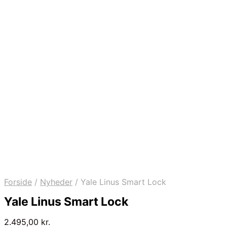
Forside
/
Nyheder
/
Yale Linus Smart Lock
Yale Linus Smart Lock
2.495,00
kr.