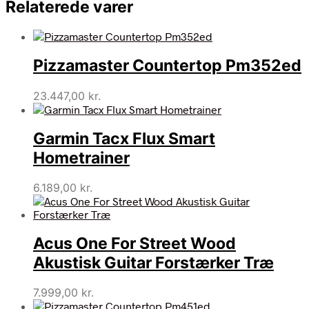
Relaterede varer
Pizzamaster Countertop Pm352ed
23.447,00
kr.
Garmin Tacx Flux Smart
Hometrainer
6.189,00
kr.
Acus One For Street Wood
Akustisk Guitar Forstærker Træ
7.999,00
kr.