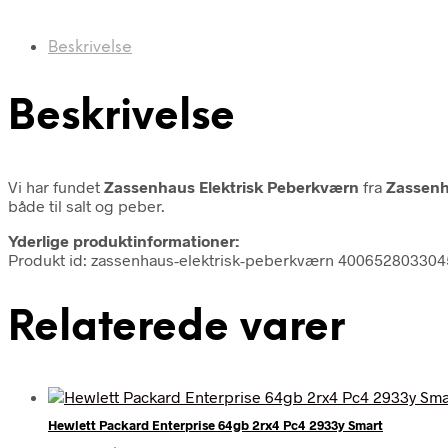
Beskrivelse
Beskrivelse
Vi har fundet
Zassenhaus Elektrisk Peberkværn
fra
Zassen
både til salt og peber.
Yderlige produktinformationer:
Produkt id: zassenhaus-elektrisk-peberkværn 400652803304
Relaterede varer
Hewlett Packard Enterprise 64gb 2rx4 Pc4 2933y Smart