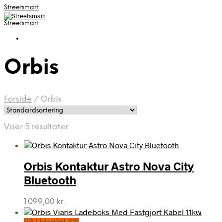
Streetsmart
Streetsmart
Orbis
Forside
/
Orbis
Viser 5 resultater
Orbis Kontaktur Astro Nova City
Bluetooth
1.099,00
kr.