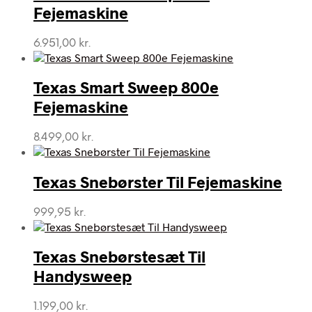
Fejemaskine
6.951,00
kr.
Texas Smart Sweep 800e
Fejemaskine
8.499,00
kr.
Texas Snebørster Til Fejemaskine
999,95
kr.
Texas Snebørstesæt Til
Handysweep
1.199,00
kr.