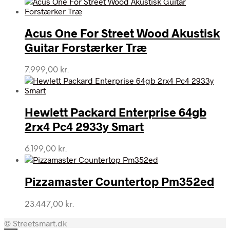
Acus One For Street Wood Akustisk
Guitar Forstærker Træ
7.999,00
kr.
Hewlett Packard Enterprise 64gb
2rx4 Pc4 2933y Smart
6.199,00
kr.
Pizzamaster Countertop Pm352ed
23.447,00
kr.
© Streetsmart.dk