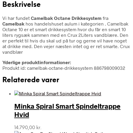
Beskrivelse
Vi har fundet
Camelbak Octane Drikkesystem
fra
Camelbak
hos handelshuset aulum i kategorien
. Camelbak
Octane 10 er et smart drikkesystem hvor du får en smart 10
liters rygsæk sammen med en Crux 2Liters vandblære. Den
er perfekt til hvis du skal ud på tur og gerne vil have noget
at drikke med. Den vejer næsten intet og er ret smarte. Crux
vandblær
Yderlige produktinformationer:
Produkt id: camelbak-octane-drikkesystem 886798009032
Relaterede varer
Minka Spiral Smart Spindeltrappe
Hvid
14.790,00
kr.