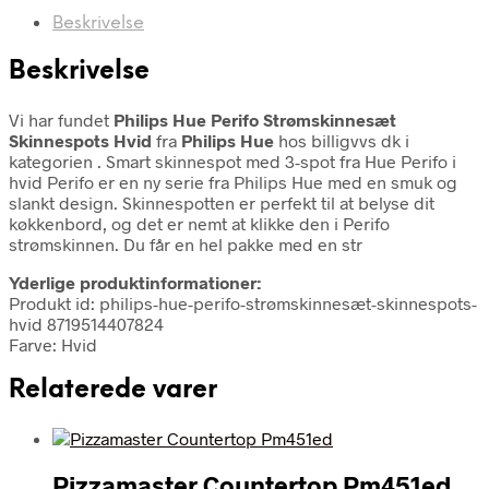
Beskrivelse
Beskrivelse
Vi har fundet
Philips Hue Perifo Strømskinnesæt
Skinnespots Hvid
fra
Philips Hue
hos billigvvs dk i
kategorien
. Smart skinnespot med 3-spot fra Hue Perifo i
hvid Perifo er en ny serie fra Philips Hue med en smuk og
slankt design. Skinnespotten er perfekt til at belyse dit
køkkenbord, og det er nemt at klikke den i Perifo
strømskinnen. Du får en hel pakke med en str
Yderlige produktinformationer:
Produkt id: philips-hue-perifo-strømskinnesæt-skinnespots-
hvid 8719514407824
Farve: Hvid
Relaterede varer
Pizzamaster Countertop Pm451ed