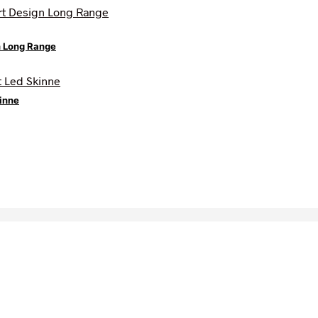
n Long Range
kinne