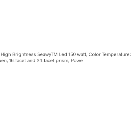
 High Brightness SeawyTM Led 150 watt, Color Temperature:
open, 16-facet and 24-facet prism, Powe