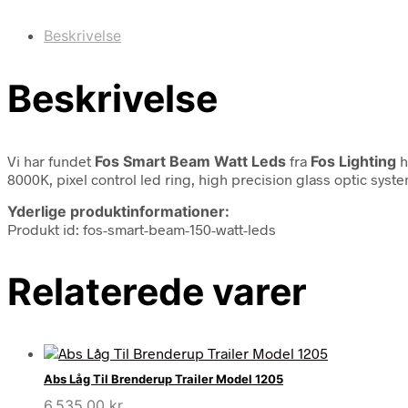
Beskrivelse
Beskrivelse
Vi har fundet
Fos Smart Beam Watt Leds
fra
Fos Lighting
h
8000K, pixel control led ring, high precision glass optic syst
Yderlige produktinformationer:
Produkt id: fos-smart-beam-150-watt-leds
Relaterede varer
Abs Låg Til Brenderup Trailer Model 1205
6.535,00
kr.