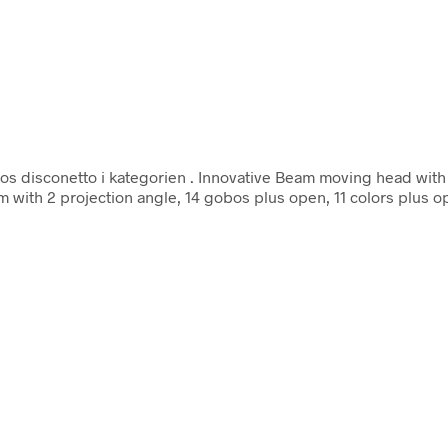
os disconetto i kategorien
. Innovative Beam moving head with
em with 2 projection angle, 14 gobos plus open, 11 colors plus 