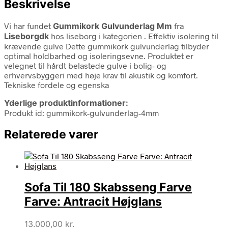
Beskrivelse
Vi har fundet
Gummikork Gulvunderlag Mm
fra
Liseborgdk
hos liseborg i kategorien
. Effektiv isolering til
krævende gulve Dette gummikork gulvunderlag tilbyder
optimal holdbarhed og isoleringsevne. Produktet er
velegnet til hårdt belastede gulve i bolig- og
erhvervsbyggeri med høje krav til akustik og komfort.
Tekniske fordele og egenska
Yderlige produktinformationer:
Produkt id: gummikork-gulvunderlag-4mm
Relaterede varer
Sofa Til 180 Skabsseng Farve
Farve: Antracit Højglans
13.000,00
kr.