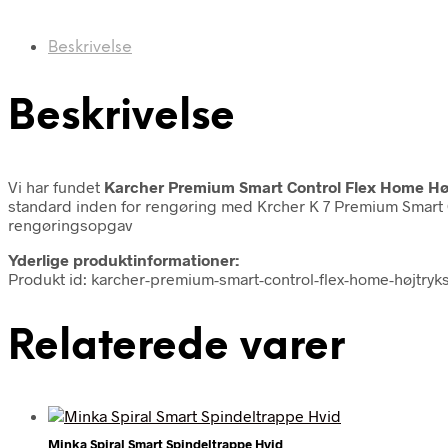
Beskrivelse
Beskrivelse
Vi har fundet
Karcher Premium Smart Control Flex Home Hø
standard inden for rengøring med Krcher K 7 Premium Smart C
rengøringsopgav
Yderlige produktinformationer:
Produkt id: karcher-premium-smart-control-flex-home-højtry
Relaterede varer
Minka Spiral Smart Spindeltrappe Hvid