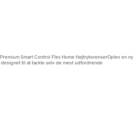
7 Premium Smart Control Flex Home HøjtryksrenserOplev en ny
designet til at tackle selv de mest udfordrende