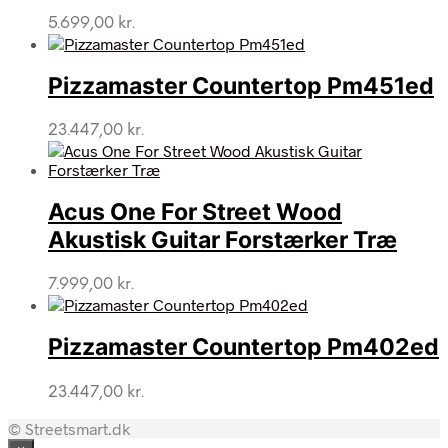
5.699,00
kr.
Pizzamaster Countertop Pm451ed
23.447,00
kr.
Acus One For Street Wood
Akustisk Guitar Forstærker Træ
7.999,00
kr.
Pizzamaster Countertop Pm402ed
23.447,00
kr.
© Streetsmart.dk