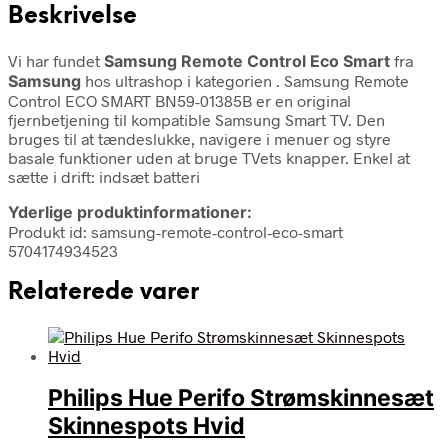
Beskrivelse
Vi har fundet
Samsung Remote Control Eco Smart
fra
Samsung
hos ultrashop i kategorien
. Samsung Remote
Control ECO SMART BN59-01385B er en original
fjernbetjening til kompatible Samsung Smart TV. Den
bruges til at tændeslukke, navigere i menuer og styre
basale funktioner uden at bruge TVets knapper. Enkel at
sætte i drift: indsæt batteri
Yderlige produktinformationer:
Produkt id: samsung-remote-control-eco-smart
5704174934523
Relaterede varer
Philips Hue Perifo Strømskinnesæt
Skinnespots Hvid