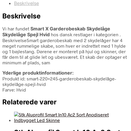
Beskrivelse
Beskrivelse
Vi har fundet
Smart X Garderobeskab Skydelåge
Skydelåge Spejl Hvid
hos dansk restlager i kategorien
.
BeskrivelseSmart garderobeskab med 2 skydelåger har 4
meget rummelige skabe, som hver er indrettet med 1 hylde
og 1 bøjlestang. Dørene er monteret på hjul og skinner, der
får dem til at glide let og ubesværet. Et skab der optager et
minimum af plads, sam
Yderlige produktinformationer:
Produkt id: smart-220×245-garderobeskab-skydelåge-
skydelåge-spejl-hvid
Farve: Hvid
Relaterede varer