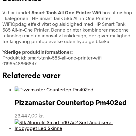
Vi har fundet
Smart Tank All One Printer Wifi
hos ultrashop
i kategorien
. HP Smart Tank 585 All-in-One Printer
WIFIOpdag effektivitet og alsidighed med HP Smart Tank
585 All-in-One Printer. Denne printer kombinerer moderne
teknologi med en innovativ tankdesign, der giver mulighed
for langvarig printoplevelse uden hyppige blæku
Yderlige produktinformationer:
Produkt id: smart-tank-585-all-one-printer-wifi
0196548866847
Relaterede varer
Pizzamaster Countertop Pm402ed
23.447,00
kr.