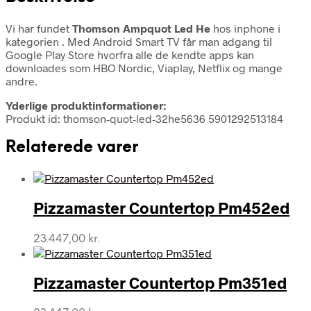
Vi har fundet
Thomson Ampquot Led He
hos inphone i
kategorien
. Med Android Smart TV får man adgang til
Google Play Store hvorfra alle de kendte apps kan
downloades som HBO Nordic, Viaplay, Netflix og mange
andre.
Yderlige produktinformationer:
Produkt id: thomson-quot-led-32he5636 5901292513184
Relaterede varer
Pizzamaster Countertop Pm452ed
23.447,00
kr.
Pizzamaster Countertop Pm351ed