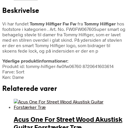
Beskrivelse
Vi har fundet
Tommy Hilfiger Fw Fw
fra
Tommy Hilfiger
hos
footstore i kategorien
. Art. No. FW0FW06760Super smart og
behagelig støvle til damer fra Tommy Hilfiger, som er lavet
med en stilren overdel i glat skind. På ydersiden af støvlen
er der en smart Tommy Hilfiger logo, som bidrager til
skoens fede lock, og på indersiden er der en p
Yderlige produktinformationer:
Produkt id: tommy-hilfiger-fw0fw06760 8720641603614
Farve: Sort
Køn: Dame
Relaterede varer
Acus One For Street Wood Akustisk
Guitar Forstærker Træ