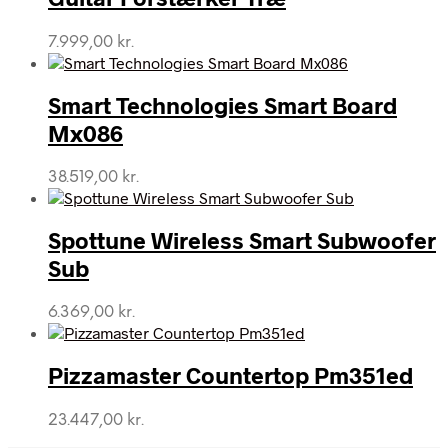
7.999,00
kr.
Smart Technologies Smart Board
Mx086
38.519,00
kr.
Spottune Wireless Smart Subwoofer
Sub
6.369,00
kr.
Pizzamaster Countertop Pm351ed
23.447,00
kr.