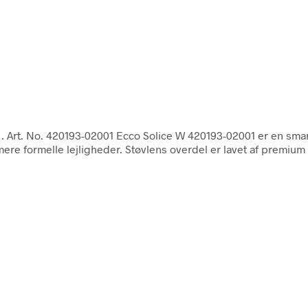
n
. Art. No. 420193-02001 Ecco Solice W 420193-02001 er en smart
ere formelle lejligheder. Støvlens overdel er lavet af premium