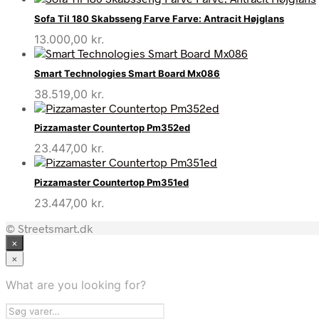
Sofa Til 180 Skabsseng Farve Farve: Antracit Højglans
13.000,00
kr.
Smart Technologies Smart Board Mx086
38.519,00
kr.
Pizzamaster Countertop Pm352ed
23.447,00
kr.
Pizzamaster Countertop Pm351ed
23.447,00
kr.
© Streetsmart.dk
×
×
What are you looking for?