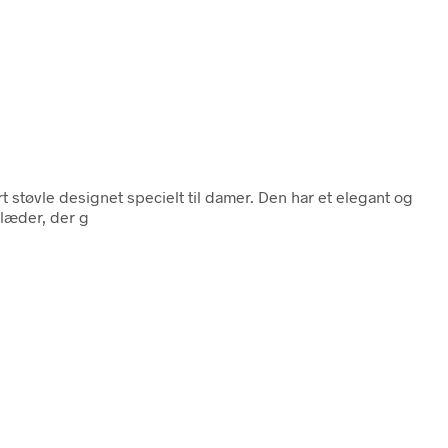
 støvle designet specielt til damer. Den har et elegant og
 læder, der g