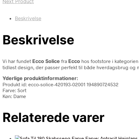
Next Product
Beskrivelse
Beskrivelse
Vi har fundet
Ecco Solice
fra
Ecco
hos footstore i kategorie
tidløst design, der passer perfekt til både hverdagsbrug og m
Yderlige produktinformationer:
Produkt id: ecco-solice-420193-02001 194890724532
Farve: Sort
Køn: Dame
Relaterede varer