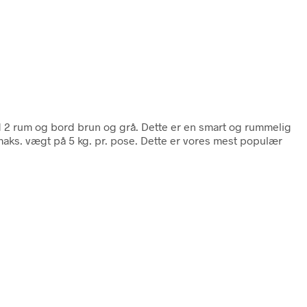
d 2 rum og bord brun og grå. Dette er en smart og rummelig
 maks. vægt på 5 kg. pr. pose. Dette er vores mest populær