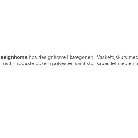
esignhome
hos designhome i kategorien
. Vasketøjskurv me
rustfri, robuste poser i polyester, samt stor kapacitet med en