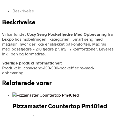
Beskrivelse
Beskrivelse
Vi har fundet
Cosy Seng Pocketfjedre Med Opbevaring
fra
Lexpo
hos møbelringen i kategorien
. Smart seng med
magasin, hvor der ikke er slækket på komforten. Madras
med posefjedre – 210 fjedre pr. m2 i 7 komfortzoner. Leveres
inkl. ben og topmadras.
Yderlige produktinformationer:
Produkt id: cosy-seng-120-200-pocketfjedre-med-
opbevaring
Relaterede varer
Pizzamaster Countertop Pm401ed