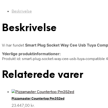
Beskrivelse
Beskrivelse
Vi har fundet
Smart Plug Socket Way Cee Usb Tuya Comp
Yderlige produktinformationer:
Produkt id: smart-plug-socket-way-cee-usb-tuya-compatible
Relaterede varer
Pizzamaster Countertop Pm352ed
23.447,00
kr.